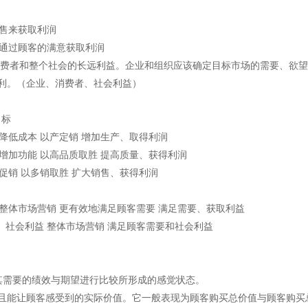
销售来获取利润
 通过顾客的满意获取利润
、消费者和整个社会的长远利益。企业和组织应该确定目标市场的需要、欲
利。（企业、消费者、社会利益）
目标
、降低成本 以产定销 增加生产、取得利润
、增加功能 以高品质取胜 提高质量、获得利润
和促销 以多销取胜 扩大销售、获得利润
 整体市场营销 更有效地满足顾客需要 满足需要、获取利益
要、社会利益 整体市场营销 满足顾客需要和社会利益
其需要的绩效与期望进行比较所形成的感觉状态。
且能让顾客感受到的实际价值。它一般表现为顾客购买总价值与顾客购买