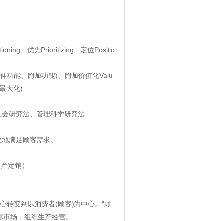
ning、优先Prioritizing、定位Positio
、延伸功能、附加功能)、附加价值化Valu
最大化)
社会研究法、管理科学研究法
效地满足顾客需求。
以产定销）
转变到以消费者(顾客)为中心。“顾
目标市场，组织生产经营。