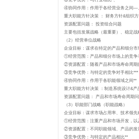
④协同作用：作用于各经营业务之间—
重大职能方针决策 ： 财务方针&组织
资源配置问题： 投资组合问题
主要包括发展战略（最重要）、稳定战
（2）经营单位战略
企业目标：谋求在特定的产品和细分市
①经营范围：产品和细分市场上的竞争与
②资源配置：随着产品和市场寿命周期的
③竞争优势：与特定的竞争对手相比***
④协同作用：作用于各职能领域之间**
重大职能方针决策 ：制造系统设计&产
资源配置问题： 产品和市场寿命周期
（3）职能部门战略（职能战略）
企业目标：谋求市场占用率、技术领先
①经营范围：注重产品和市场开发，以
②资源配置：不同职能领域、产品的发展
③竞争优势：与特定的产品相比**