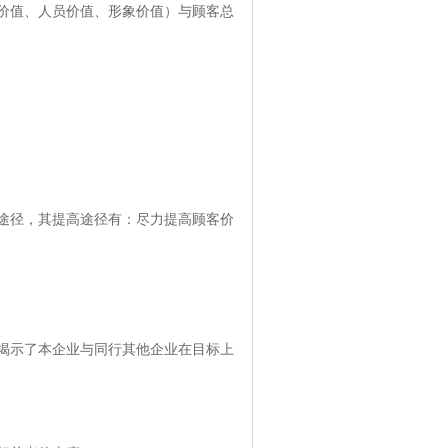
价值、人员价值、形象价值）与顾客总
途径，其提高途径有：尽力提高顾客价
揭示了本企业与同行其他企业在目标上