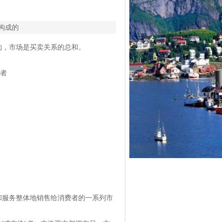
构成的
的，市场是买卖关系的总和。
求者
和服务整体地销售给消费者的一系列市