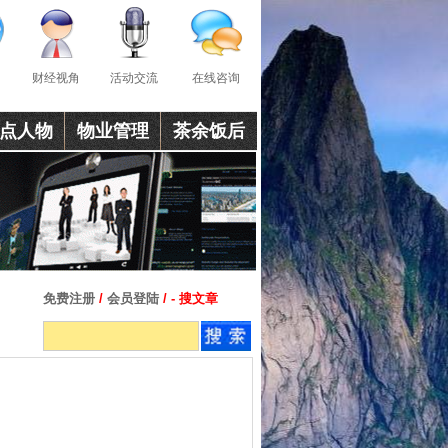
财经视角
活动交流
在线咨询
点人物
物业管理
茶余饭后
免费注册
/
会员登陆
/ - 搜文章