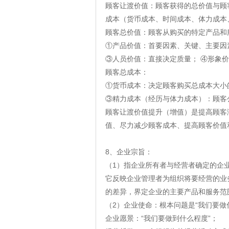
顾客让渡价值：顾客获得的总价值与顾
成本（货币成本、时间成本、体力成本
顾客总价值：顾客从购买的特定产品和
①产品价值：首要因素、关键、主要因
③人员价值：直接决定质量； ④形象
顾客总成本：
①货币成本：决定顾客购买总成本大小
③精力成本（经历与体力成本）：顾客
顾客让渡价值提升（增值）是提高顾客
值、尽力减少顾客成本、提高顾客价值
8、企业宗旨：
（1）指企业所有者与经营者确定的企
它反映企业管理者为组织将要经营的业
的差异，界定企业的主要产品和服务范
（2）企业使命：根本问题是“我们要
企业愿景：“我们要做到什么程度”；