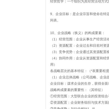
经营哲学：一个组织为其经营活动方式
9、企业目标：是企业宗旨和使命在特
间表。
10、企业战略（狭义）的构成要素：
（1）经营范围：企业从事生产经营活
（2）资源配置：企业过去和目前对资
（3）竞争优势：企业通过其资源配置
（4）协同作用：企业从资源配置和经
用）
各战略层次的基本特征：（*表重要程
（1）企业总体战略（公司战略、企业
企业目标：谋求企业的生存，获得全面
战略构成要素的重要性：（其特征）
①经营范围：大型联合企业的投资组合与多
②资源配置：企业财务组织与技术方面的
③竞争优势：与行业相比*、**