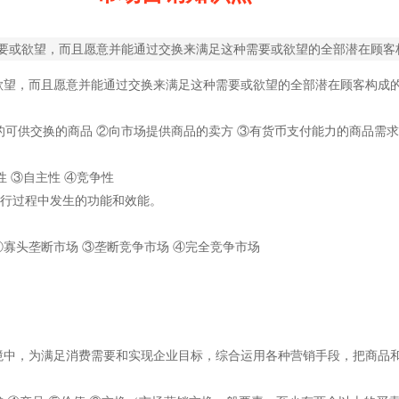
要或欲望，而且愿意并能通过交换来满足这种需要或欲望的全部潜在顾客
欲望，而且愿意并能通过交换来满足这种需要或欲望的全部潜在顾客构成
的可供交换的商品 ②向市场提供商品的卖方 ③有货币支付能力的商品需
性 ③自主性 ④竞争性
运行过程中发生的功能和效能。
②寡头垄断市场 ③垄断竞争市场 ④完全竞争市场
境中，为满足消费需要和实现企业目标，综合运用各种营销手段，把商品