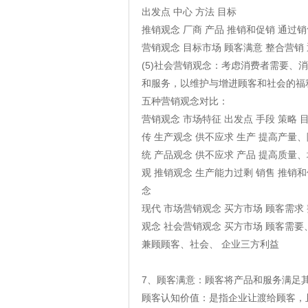
出发点 中心 方法 目标
推销观念 厂商 产品 推销和促销 通过
营销观念 目标市场 顾客满意 整合营销
(5)社会营销观念：考虑消费者需要
和服务，以维护与增进顾客和社会的福
五种营销观念对比：
营销观念 市场特征 出发点 手段 策略 
传 生产观念 供不应求 生产 提高产量
统 产品观念 供不应求 产品 提高质量
观 推销观念 生产能力过剩 销售 推销
念
现代 市场营销观念 买方市场 顾客需求
观念 社会营销观念 买方市场 顾客需
兼顾顾客、社会、 企业三方利益
7、顾客满意：顾客将产品和服务满足
顾客认知价值：是指企业让渡给顾客，