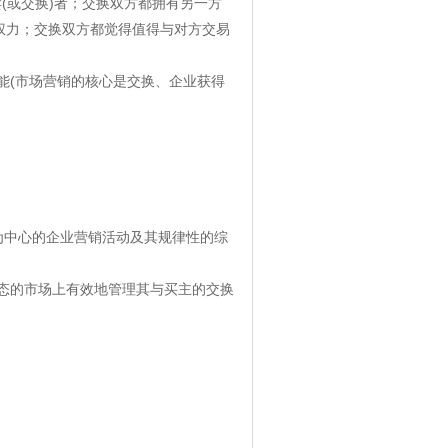
卖(或交换)者；交换双方都拥有另一方
权力；交换双方都觉得值得与对方交易
功能(市场营销的核心是交换、企业获得
为中心的企业营销活动及其规律性的综
态的市场上有效地管理其与买主的交换
）