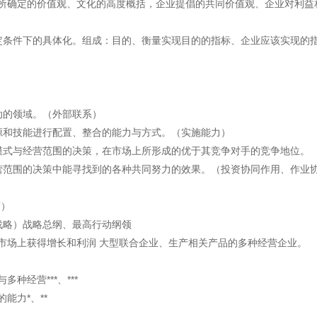
所确定的价值观、文化的高度概括，企业提倡的共同价值观、企业对利益
定条件下的具体化。组成：目的、衡量实现目的的指标、企业应该实现的
动的领域。（外部联系）
源和技能进行配置、整合的能力与方式。（实施能力）
模式与经营范围的决策，在市场上所形成的优于其竞争对手的竞争地位。
营范围的决策中能寻找到的各种共同努力的效果。（投资协同作用、作业
度）
战略）战略总纲、最高行动纲领
市场上获得增长和利润 大型联合企业、生产相关产品的多种经营企业。
种经营***、***
能力*、**