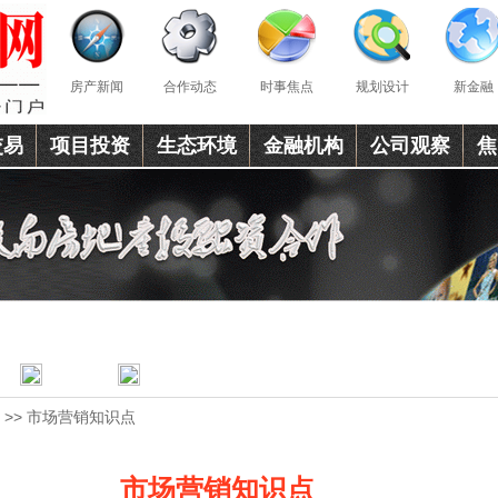
房产新闻
合作动态
时事焦点
规划设计
新金融
交易
项目投资
生态环境
金融机构
公司观察
焦
>> 市场营销知识点
市场营销知识点