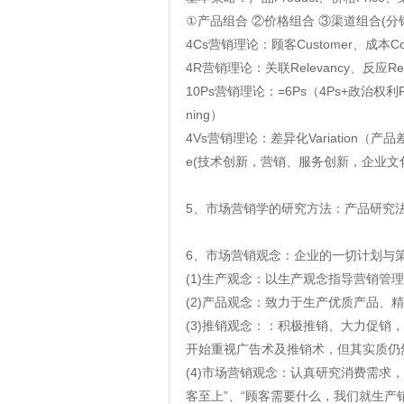
①产品组合 ②价格组合 ③渠道组合(分
4Cs营销理论：顾客Customer、成本Cos
4R营销理论：关联Relevancy、反应Re
10Ps营销理论：=6Ps（4Ps+政治权利Politic
ning）
4Vs营销理论：差异化Variation（
e(技术创新，营销、服务创新，企业文化、
5、市场营销学的研究方法：产品研究
6、市场营销观念：企业的一切计划与
(1)生产观念：以生产观念指导营销管
(2)产品观念：致力于生产优质产品、精
(3)推销观念：：积极推销、大力促销
开始重视广告术及推销术，但其实质仍
(4)市场营销观念：认真研究消费需求
客至上”、“顾客需要什么，我们就生产