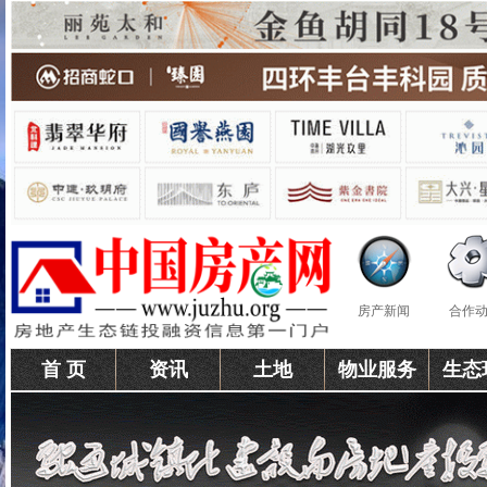
房产新闻
合作
首 页
资讯
土地
物业服务
生态