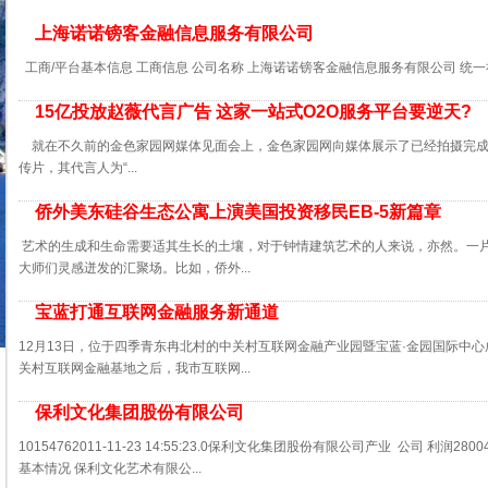
上海诺诺镑客金融信息服务有限公司
工商/平台基本信息 工商信息 公司名称 上海诺诺镑客金融信息服务有限公司 统一社
15亿投放赵薇代言广告 这家一站式O2O服务平台要逆天?
就在不久前的金色家园网媒体见面会上，金色家园网向媒体展示了已经拍摄完成
传片，其代言人为“...
侨外美东硅谷生态公寓上演美国投资移民EB-5新篇章
艺术的生成和生命需要适其生长的土壤，对于钟情建筑艺术的人来说，亦然。一
大师们灵感迸发的汇聚场。比如，侨外...
宝蓝打通互联网金融服务新通道
12月13日，位于四季青东冉北村的中关村互联网金融产业园暨宝蓝·金园国际中
关村互联网金融基地之后，我市互联网...
保利文化集团股份有限公司
10154762011-11-23 14:55:23.0保利文化集团股份有限公司产业 公司 利润2800
基本情况 保利文化艺术有限公...